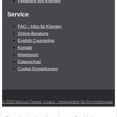
Feedback von Klienten
Service
FAQ – Infos für Klienten
Online-Beratung
English Counseling
Kontakt
Impressum
Datenschutz
Cookie-Einstellungen
© 2026 Marcus Freund, Coach · Heilpraktiker für Psychotherapie