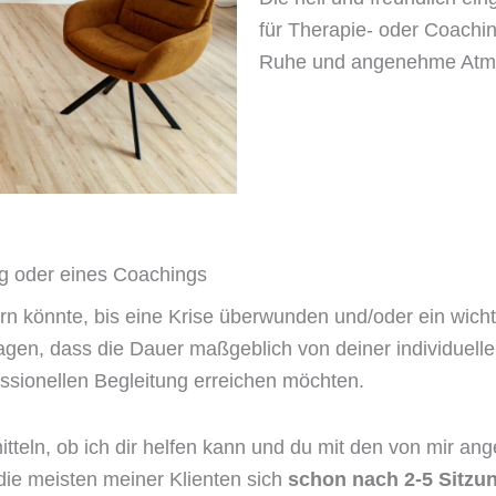
für Therapie- oder Coachin
Ruhe und angenehme Atm
g oder eines Coachings
n könnte, bis eine Krise überwunden und/oder ein wichtig
sagen, dass die Dauer maßgeblich von deiner individuelle
ssionellen Begleitung erreichen möchten.
mitteln, ob ich dir helfen kann und du mit den von mir 
e meisten meiner Klienten sich
schon nach 2-5 Sitzu