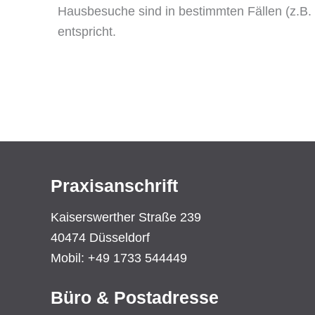
Hausbesuche sind in bestimmten Fällen (z.B. K
entspricht.
Praxisanschrift
Kaiserswerther Straße 239
40474 Düsseldorf
Mobil: +49 1733 544449
Büro & Postadresse