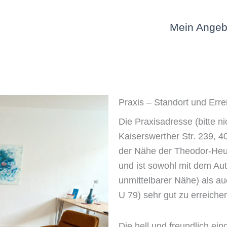
Mein Angeb
Praxis – Standort und Erre
Die Praxisadresse (bitte ni
Kaiserswerther Str. 239, 4
der Nähe der Theodor-Heus
und ist sowohl mit dem Aut
unmittelbarer Nähe) als au
U 79) sehr gut zu erreiche
Die hell und freundlich ei