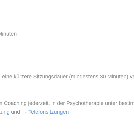
Minuten
eine kürzere Sitzungsdauer (mindestens 30 Minuten) ve
im Coaching jederzeit, in der Psychotherapie unter bes
tung
und
→
Telefonsitzungen