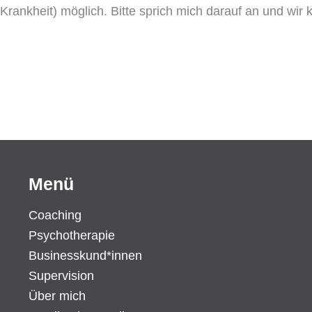
rankheit) möglich. Bitte sprich mich darauf an und wir kl
Menü
Coaching
Psychotherapie
Businesskund*innen
Supervision
Über mich