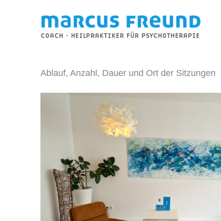
Zum
Inhalt
springen
Ablauf, Anzahl, Dauer und Ort der Sitzungen