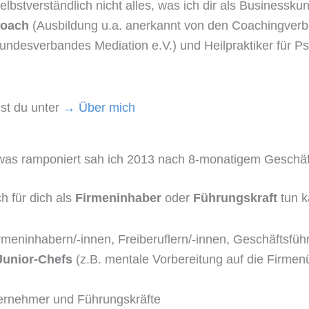
lbstverständlich nicht alles, was ich dir als Business
 Coach
(Ausbildung u.a. anerkannt von den Coachingve
ndesverbandes Mediation e.V.) und Heilpraktiker für Ps
st du unter
→
Über mich
Etwas ramponiert sah ich 2013 nach 8-monatigem Geschä
ch für dich als
Firmeninhaber
oder
Führungskraft
tun k
meninhabern/-innen, Freiberuflern/-innen, Geschäftsführ
Junior-Chefs
(z.B. mentale Vorbereitung auf die Firmen
ternehmer und Führungskräfte