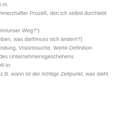
v.m.
hmerzhafter Prozeß, den ich selbst durchlebt
ein/unser Weg?“)
eiben, was darf/muss sich ändern?)
indung, Visionssuche, Werte-Definition
alb des Unternehmensgeschehens
f/-in
z.B. wann ist der richtige Zeitpunkt, was steht