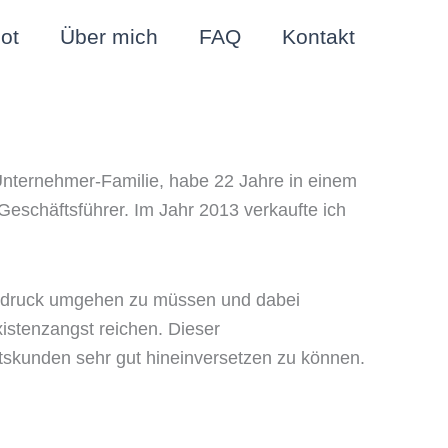
ot
Über mich
FAQ
Kontakt
 Unternehmer-Familie, habe 22 Jahre in einem
 Geschäftsführer. Im Jahr 2013 verkaufte ich
lgsdruck umgehen zu müssen und dabei
stenzangst reichen. Dieser
äftskunden sehr gut hineinversetzen zu können.