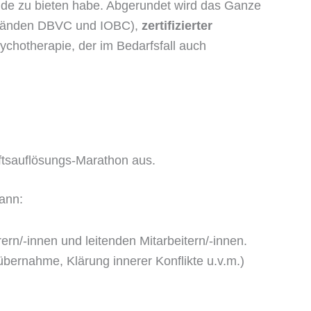
kunde zu bieten habe. Abgerundet wird das Ganze
rbänden DBVC und IOBC),
zertifizierter
ychotherapie, der im Bedarfsfall auch
ftsauflösungs-Marathon aus.
ann:
ern/-innen und leitenden Mitarbeitern/-innen.
übernahme, Klärung innerer Konflikte u.v.m.)