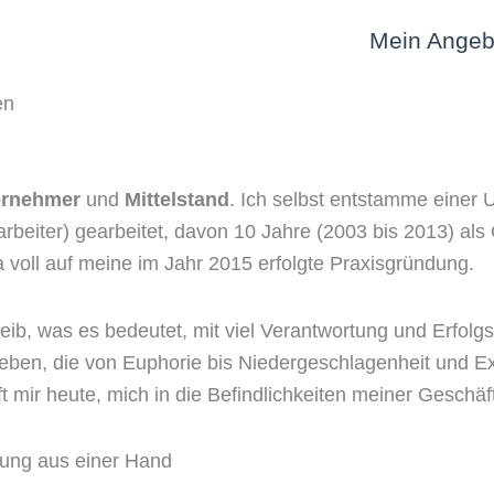
Mein Angeb
en
ernehmer
und
Mittelstand
. Ich selbst entstamme einer
arbeiter) gearbeitet, davon 10 Jahre (2003 bis 2013) als
voll auf meine im Jahr 2015 erfolgte Praxisgründung.
Leib, was es bedeutet, mit viel Verantwortung und Erfo
en, die von Euphorie bis Niedergeschlagenheit und Exi
ft mir heute, mich in die Befindlichkeiten meiner Gesch
tung aus einer Hand