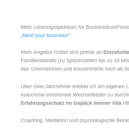
Zum
Inhalt
springen
Mein Leistungsspektrum für Businesskund*inn
„Mind your business!“
Mein Angebot richtet sich primär an
Einzelunt
Familienbetrieb (zu Spitzenzeiten bis zu 18 Mit
das Unternehmen und konzentrierte mich ab da 
Über zwei Jahrzehnte erlebte ich am eigenen 
manchmal emotionale Wechselbäder zu durchleb
Erfahrungsschatz im Gepäck meiner Vita
hil
Coaching, Mediation und psychologische Bera