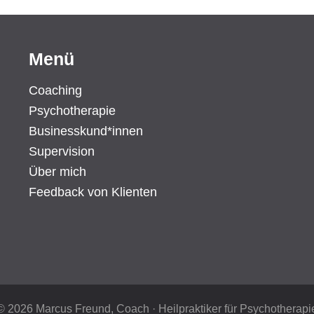
Menü
Coaching
Psychotherapie
Businesskund*innen
Supervision
Über mich
Feedback von Klienten
© 2026 Marcus Freund, Coach · Heilpraktiker für Psychotherapi