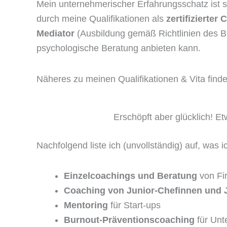
Mein unternehmerischer Erfahrungsschatz ist se
durch meine Qualifikationen als
zertifizierter
Mediator
(Ausbildung gemäß Richtlinien des Bu
psychologische Beratung anbieten kann.
Näheres zu meinen Qualifikationen & Vita finde
Erschöpft aber glücklich! 
Nachfolgend liste ich (unvollständig) auf, was i
Einzelcoachings und Beratung
von Fir
Coaching von Junior-Chefinnen und 
Mentoring
für Start-ups
Burnout-Präventionscoaching
für Un