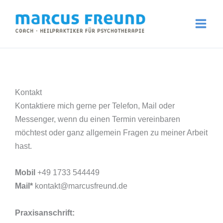
Zum
Inhalt
springen
Kontakt
Kontaktiere mich gerne per Telefon, Mail oder
Messenger, wenn du einen Termin vereinbaren
möchtest oder ganz allgemein Fragen zu meiner Arbeit
hast.
Mobil
+49 1733 544449
Mail*
kontakt@marcusfreund.de
Praxisanschrift
: